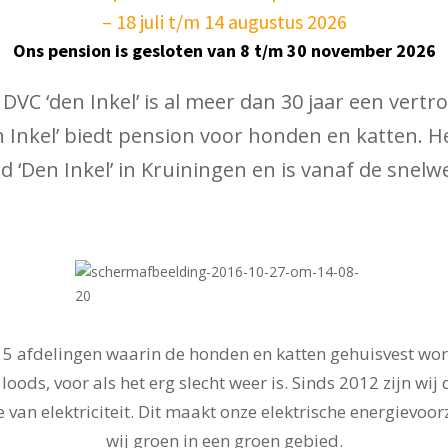
– 18 juli t/m 14 augustus 2026
Ons pension is gesloten van 8 t/m 30 november 2026
 DVC ‘den Inkel’ is al meer dan 30 jaar een ver
n Inkel’ biedt pension voor honden en katten. 
 ‘Den Inkel’ in Kruiningen en is vanaf de snelw
n 5 afdelingen waarin de honden en katten gehuisvest wor
oods, voor als het erg slecht weer is. Sinds 2012 zijn wij 
van elektriciteit. Dit maakt onze elektrische energievo
wij groen in een groen gebied.