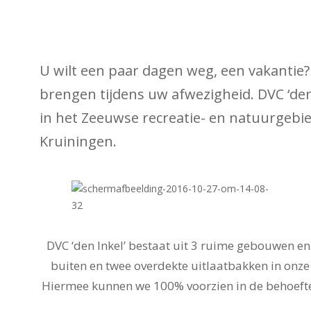
U wilt een paar dagen weg, een vakantie?
brengen tijdens uw afwezigheid. DVC ‘de
in het Zeeuwse recreatie- en natuurgebied
Kruiningen.
DVC ‘den Inkel’ bestaat uit 3 ruime gebouwen e
buiten en twee overdekte uitlaatbakken in onze l
Hiermee kunnen we 100% voorzien in de behoefte 