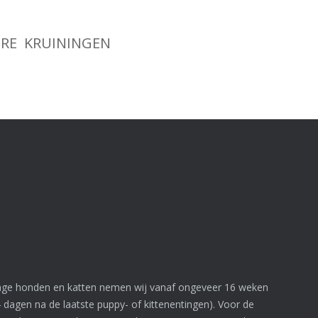
6 RE KRUININGEN
nge honden en katten nemen wij vanaf ongeveer 16 weken
4 dagen na de laatste puppy- of kittenentingen). Voor de