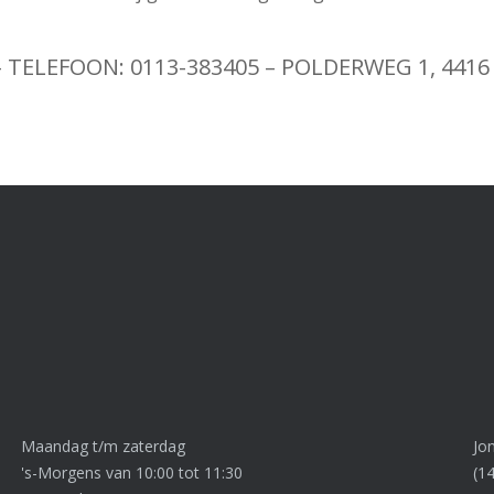
– TELEFOON: 0113-383405 – POLDERWEG 1, 441
Maandag t/m zaterdag
Jo
's-Morgens van 10:00 tot 11:30
(1