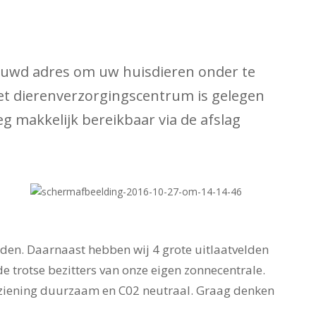
trouwd adres om uw huisdieren onder te
Het dierenverzorgingscentrum is gelegen
eg makkelijk bereikbaar via de afslag
den. Daarnaast hebben wij 4 grote uitlaatvelden
de trotse bezitters van onze eigen zonnecentrale.
orziening duurzaam en C02 neutraal. Graag denken