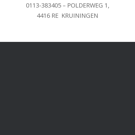
0113-383405 – POLDERWEG 1,
4416 RE KRUININGEN