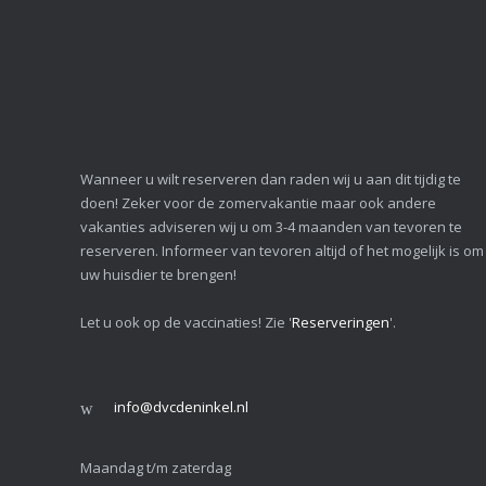
Wanneer u wilt reserveren dan raden wij u aan dit tijdig te
doen! Zeker voor de zomervakantie maar ook andere
vakanties adviseren wij u om 3-4 maanden van tevoren te
reserveren. Informeer van tevoren altijd of het mogelijk is om
uw huisdier te brengen!
Let u ook op de vaccinaties! Zie '
Reserveringen
'.
info@dvcdeninkel.nl
Maandag t/m zaterdag