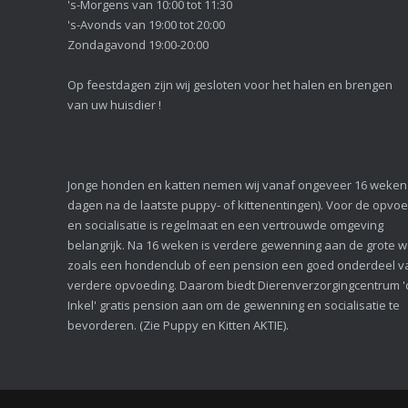
's-Morgens van 10:00 tot 11:30
's-Avonds van 19:00 tot 20:00
Zondagavond 19:00-20:00
Op feestdagen zijn wij gesloten voor het halen en brengen
van uw huisdier !
Jonge honden en katten nemen wij vanaf ongeveer 16 weken
dagen na de laatste puppy- of kittenentingen). Voor de opvo
en socialisatie is regelmaat en een vertrouwde omgeving
belangrijk. Na 16 weken is verdere gewenning aan de grote w
zoals een hondenclub of een pension een goed onderdeel v
verdere opvoeding. Daarom biedt Dierenverzorgingcentrum 
Inkel' gratis pension aan om de gewenning en socialisatie te
bevorderen. (Zie Puppy en Kitten AKTIE).